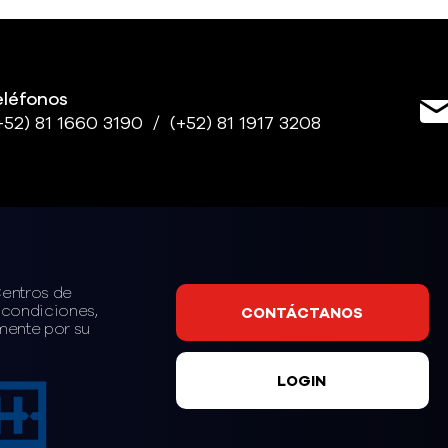
eléfonos
+52)
81 1660 3190 /
(+52)
81 1917 3208
Centros de
 condiciones,
CONTÁCTANOS
mente por su
LOGIN