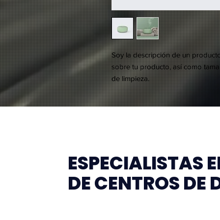
Soy la descripción de un producto.
sobre tu producto, así como tamañ
de limpieza.
ESPECIALISTAS 
DE CENTROS DE 