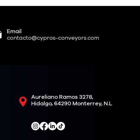
Email
contacto@cypros-conveyors.com
Aureliano Ramos 3278,
Hidalgo, 64290 Monterrey, N.L