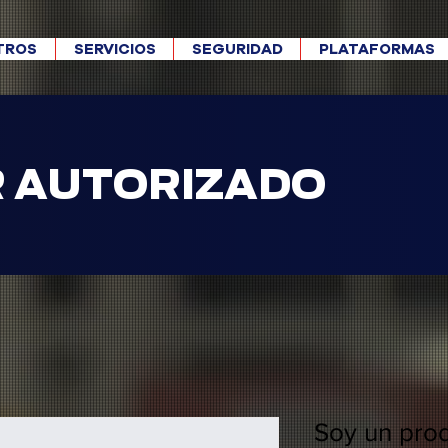
TROS
SERVICIOS
SEGURIDAD
PLATAFORMAS
R AUTORIZADO
Soy un pro