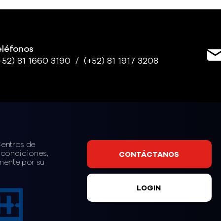
eléfonos
+52)
81 1660 3190 /
(+52)
81 1917 3208
Centros de
 condiciones,
CONTÁCTANOS
mente por su
LOGIN