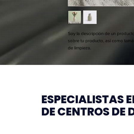
Soy la descripción de un producto.
sobre tu producto, así como tamañ
de limpieza.
ESPECIALISTAS 
DE CENTROS DE 