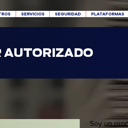
TROS
SERVICIOS
SEGURIDAD
PLATAFORMAS
R AUTORIZADO
Soy un pro