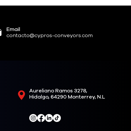
Email
contacto@cypros-conveyors.com
Aureliano Ramos 3278,
Hidalgo, 64290 Monterrey, N.L